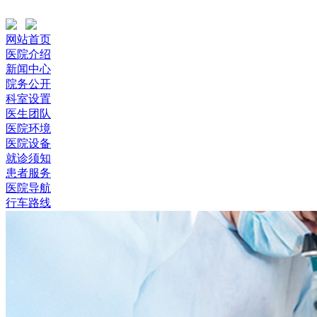
网站首页
医院介绍
新闻中心
院务公开
科室设置
医生团队
医院环境
医院设备
就诊须知
患者服务
医院导航
行车路线