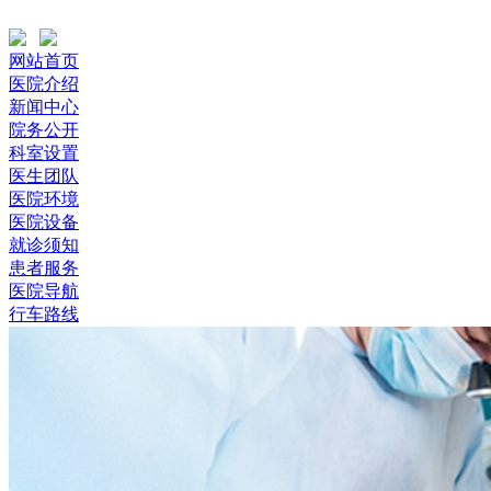
网站首页
医院介绍
新闻中心
院务公开
科室设置
医生团队
医院环境
医院设备
就诊须知
患者服务
医院导航
行车路线