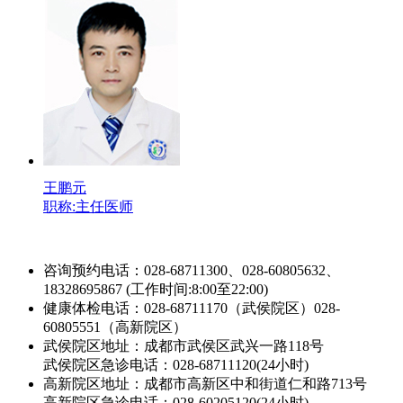
王鹏元
职称:主任医师
咨询预约电话：028-68711300、028-60805632、
18328695867 (工作时间:8:00至22:00)
健康体检电话：028-68711170（武侯院区）028-
60805551（高新院区）
武侯院区地址：成都市武侯区武兴一路118号
武侯院区急诊电话：028-68711120(24小时)
高新院区地址：成都市高新区中和街道仁和路713号
高新院区急诊电话：028-60205120(24小时)