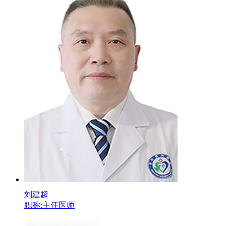
刘建超
职称:主任医师