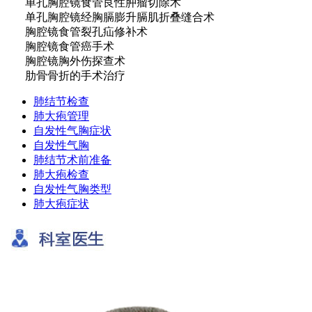
单孔胸腔镜食管良性肿瘤切除术
单孔胸腔镜经胸膈膨升膈肌折叠缝合术
胸腔镜食管裂孔疝修补术
胸腔镜食管癌手术
胸腔镜胸外伤探查术
肋骨骨折的手术治疗
肺结节检查
肺大疱管理
自发性气胸症状
自发性气胸
肺结节术前准备
肺大疱检查
自发性气胸类型
肺大疱症状