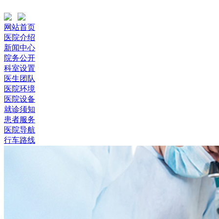
网站首页
医院介绍
新闻中心
院务公开
科室设置
医生团队
医院环境
医院设备
就诊须知
患者服务
医院导航
行车路线