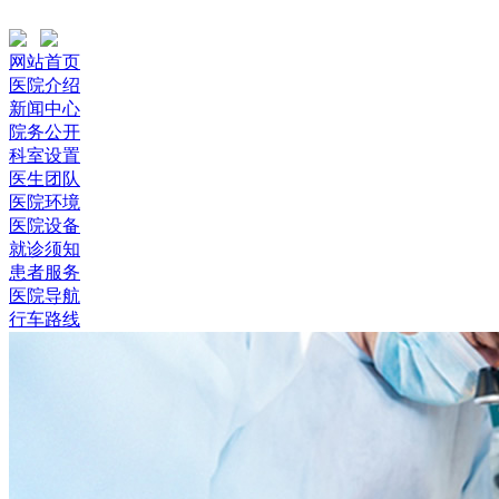
网站首页
医院介绍
新闻中心
院务公开
科室设置
医生团队
医院环境
医院设备
就诊须知
患者服务
医院导航
行车路线