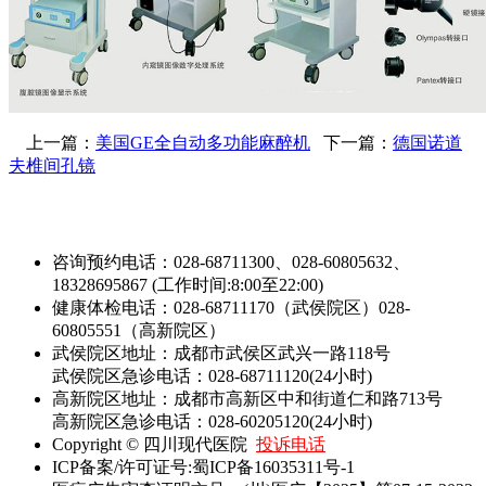
上一篇：
美国GE全自动多功能麻醉机
下一篇：
德国诺道
夫椎间孔镜
咨询预约电话：028-68711300、028-60805632、
18328695867 (工作时间:8:00至22:00)
健康体检电话：028-68711170（武侯院区）028-
60805551（高新院区）
武侯院区地址：成都市武侯区武兴一路118号
武侯院区急诊电话：028-68711120(24小时)
高新院区地址：成都市高新区中和街道仁和路713号
高新院区急诊电话：028-60205120(24小时)
Copyright © 四川现代医院
投诉电话
ICP备案/许可证号:蜀ICP备16035311号-1