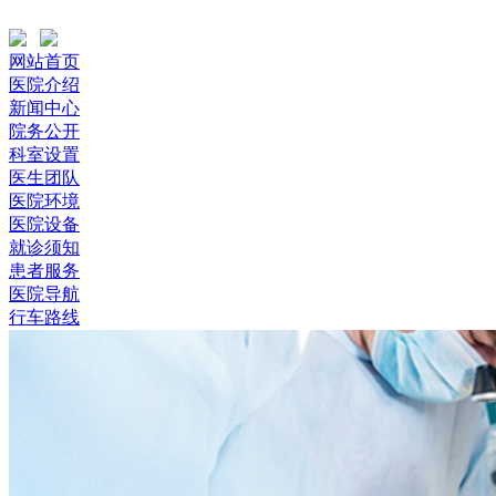
网站首页
医院介绍
新闻中心
院务公开
科室设置
医生团队
医院环境
医院设备
就诊须知
患者服务
医院导航
行车路线